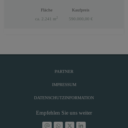
Fläche
Kaufpreis
2
ca. 2.241 m
590.000,00 €
PARTNER
IMPRESSUM
DATENSCHUTZINFORMATION
Empfehlen Sie uns weiter