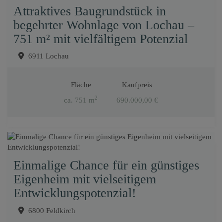
Attraktives Baugrundstück in
begehrter Wohnlage von Lochau –
751 m² mit vielfältigem Potenzial
6911 Lochau
Fläche
Kaufpreis
2
ca. 751 m
690.000,00 €
Einmalige Chance für ein günstiges
Eigenheim mit vielseitigem
Entwicklungspotenzial!
6800 Feldkirch