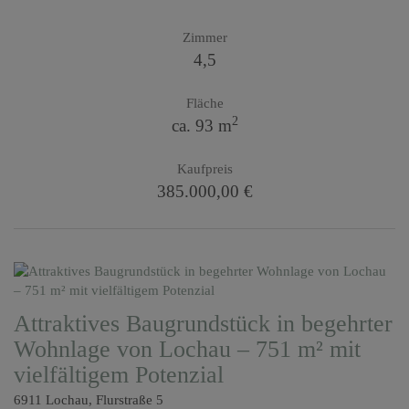
Zimmer
4,5
Fläche
2
ca. 93 m
Kaufpreis
385.000,00 €
Attraktives Baugrundstück in begehrter
Wohnlage von Lochau – 751 m² mit
vielfältigem Potenzial
6911 Lochau
, Flurstraße 5