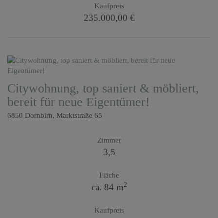
Kaufpreis
235.000,00 €
Citywohnung, top saniert & möbliert,
bereit für neue Eigentümer!
6850 Dornbirn
, Marktstraße 65
Zimmer
3,5
Fläche
2
ca. 84 m
Kaufpreis