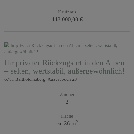
Kaufpreis
448.000,00 €
Ihr privater Rückzugsort in den Alpen
– selten, wertstabil, außergewöhnlich!
6781 Bartholomäberg
, Außerböden 23
Zimmer
2
Fläche
2
ca. 36 m