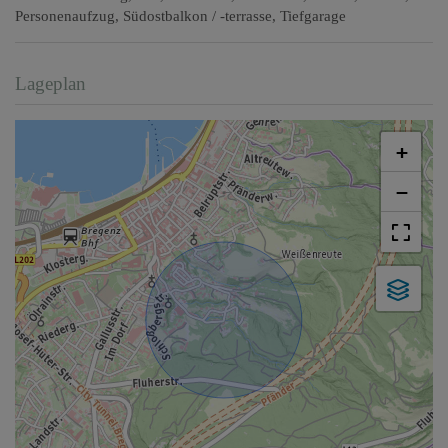
Personenaufzug
Südostbalkon / -terrasse
Tiefgarage
Lageplan
+
−