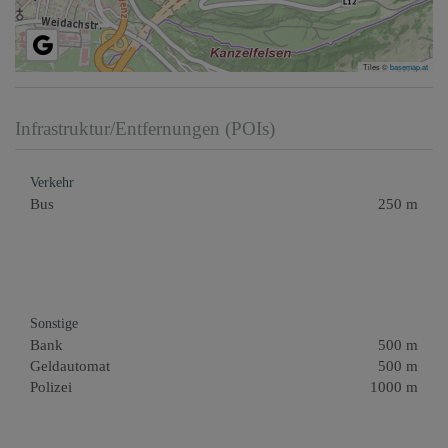
Tiles ©
basemap.at
Infrastruktur/Entfernungen (POIs)
Verkehr
Bus
250 m
Sonstige
Bank
500 m
Geldautomat
500 m
Polizei
1000 m