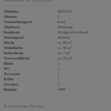
Objektnr.
4889/162
Zimmer
3
Vermarktungsart
Kauf
Objektart
Wohnung
Kaufpreis
Erfolgreich verkauft
Nutzungsart
Wohnen
2
Fläche
ca. 88 m
2
Wohnfläche
ca. 88 m
2
Kellerfläche
ca. 7 m
2
Terrassenfläche
ca. 20 m
Bäder
1
WC
2
Terrassen
1
Keller
1
Garagen
1
Baujahr
1998
Kontaktieren Sie uns