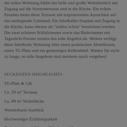
der tollen Wohnung bildet der helle und große Wohnbereich mit
Zugang auf die Sonnenterrasse und in die Küche. Ein echtes
Paradies bietet diese Terrasse mit inspirierenden Aussichten auf
das umliegende Grünland. Ein fabelhafter Essplatz mit Zugang in
die Küche, kann ebenso als "zeitlos schön" bezeichnet werden.
Die zwei schönen Schlafzimmer sowie das Badezimmer mit
Tageslicht Fenster runden das tolle Angebot ab. Weiters verfügt
diese fabelhafte Wohnung über einen praktischen Abstellraum,
einen TG-Platz und ein geräumiges Kellerabteil. Warten Sie nicht
zu lange, so tolle Angebote sind meistens rasch vergeben!
#ECKDATEN #HIGHLIGHTS
TG-Platz & Lift
Ca. 20 m² Terrasse
Ca. 88 m² Wohnfläche
Wunderbarer Ausblick
Hochwertiger Echtholzparkett