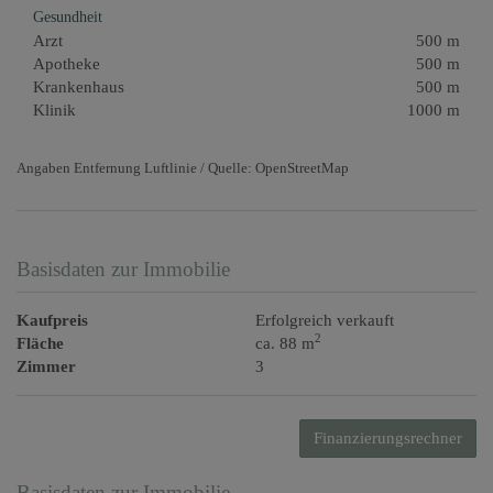
Gesundheit
Arzt
500 m
Apotheke
500 m
Krankenhaus
500 m
Klinik
1000 m
Angaben Entfernung Luftlinie / Quelle: OpenStreetMap
Basisdaten zur Immobilie
Kaufpreis
Erfolgreich verkauft
2
Fläche
ca. 88 m
Zimmer
3
Finanzierungsrechner
Basisdaten zur Immobilie