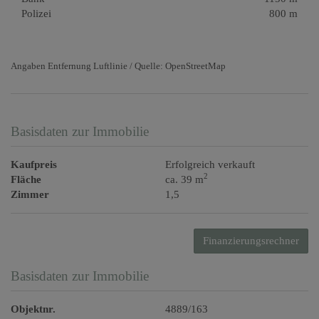
Polizei
800 m
Angaben Entfernung Luftlinie / Quelle: OpenStreetMap
Basisdaten zur Immobilie
Kaufpreis
Erfolgreich verkauft
2
Fläche
ca. 39 m
Zimmer
1,5
Finanzierungsrechner
Basisdaten zur Immobilie
Objektnr.
4889/163