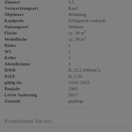
Zimmer
1,5
Vermarktungsart
Kauf
Objektart
Wohnung
Kaufpreis
Erfolgreich verkauft
Nutzungsart
Wohnen
2
Fläche
ca. 39 m
2
Wohnfläche
ca. 39 m
Bäder
1
WC
1
Keller
1
Abstellräume
1
2
HWB
B, 25.5 kWh/m
a
fGEE
D, 2,34
gültig bis
14.01.2025
Baujahr
1963
Letzte Sanierung
2017
Zustand
gepflegt
Kontaktieren Sie uns