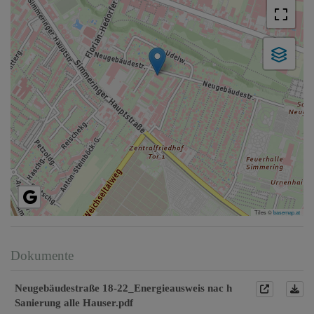
Tiles ©
basemap.at
Dokumente
Neugebäudestraße 18-22_Energieausweis nac h
Sanierung alle Hauser.pdf