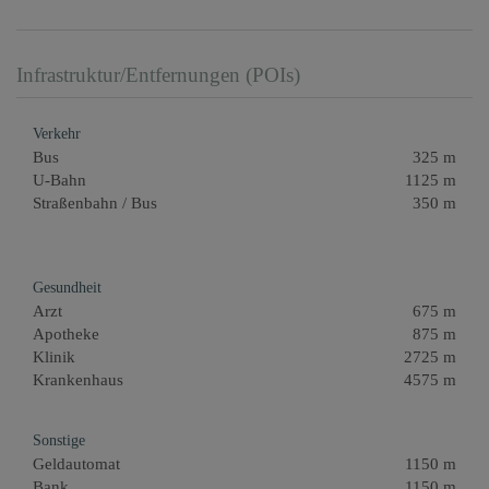
Infrastruktur/Entfernungen (POIs)
Verkehr
Bus
325 m
U-Bahn
1125 m
Straßenbahn / Bus
350 m
Gesundheit
Arzt
675 m
Apotheke
875 m
Klinik
2725 m
Krankenhaus
4575 m
Sonstige
Geldautomat
1150 m
Bank
1150 m