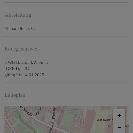
Ausstattung
Einbauküche
Gas
Energieausweis
2
HWB
B, 25.5 kWh/m
a
fGEE
D, 2,34
gültig bis
14.01.2025
Lageplan
+
−