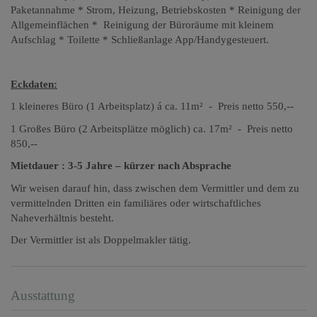
Paketannahme * Strom, Heizung, Betriebskosten * Reinigung der
Allgemeinflächen * Reinigung der Büroräume mit kleinem
Aufschlag * Toilette * Schließanlage App/Handygesteuert.
Eckdaten:
1 kleineres Büro (1 Arbeitsplatz) á ca. 11m² - Preis netto 550,--
1 Großes Büro (2 Arbeitsplätze möglich) ca. 17m² - Preis netto
850,--
Mietdauer : 3-5 Jahre – kürzer nach Absprache
Wir weisen darauf hin, dass zwischen dem Vermittler und dem zu
vermittelnden Dritten ein familiäres oder wirtschaftliches
Naheverhältnis besteht.
Der Vermittler ist als Doppelmakler tätig.
Ausstattung