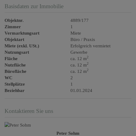
Basisdaten zur Immobilie
Objektnr.
4889/177
Zimmer
1
Vermarktungsart
Miete
Objektart
Büro / Praxis
Miete (exkl. USt.)
Erfolgreich vermietet
Nutzungsart
Gewerbe
2
Fläche
ca. 12 m
2
Nutzfläche
ca. 12 m
2
Bürofläche
ca. 12 m
WC
2
Stellplätze
1
Beziehbar
01.01.2024
Kontaktieren Sie uns
Peter Sohm