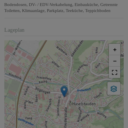
Bodendosen
DV- / EDV-Verkabelung
Einbauküche
Getrennte
Toiletten
Klimaanlage
Parkplatz
Teeküche
Teppichboden
Lageplan
+
−