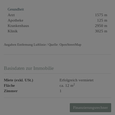
Gesundheit
Arzt
1575 m
Apotheke
125 m
Krankenhaus
2950 m
Klinik
3025 m
Angaben Entfernung Luftlinie / Quelle: OpenStreetMap
Basisdaten zur Immobilie
Miete (exkl. USt.)
Erfolgreich vermietet
2
Fläche
ca. 12 m
Zimmer
1
Finanzierungsrechner