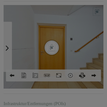
Infrastruktur/Entfernungen (POIs)