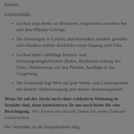
können.
Lagevorteile:
Lochau liegt direkt am Bodensee, eingebettet zwischen See
und dem Pfänder-Gebirge.
Die Seeanlagen in Lochau sind besonders attraktiv gestaltet
und erlauben schö­ne Ausblicke sowie Zugang zum Ufer.
Lochau bietet vielfältige Freizeit- und
Erholungsmöglichkeiten: Baden, Radfahren entlang des
Ufers, Wanderwege auf den Pfänder, Ausflüge in die
Umgebung.
Die Gemeinde legt Wert auf gute Wohn- und Lebensqualität
mit intakter Nahversorgung und starker Anziehungskraft.
Wenn Sie auf der Suche nach einer exklusiven
Wohnung in
Seenähe sind, dann kontaktieren Sie uns noch heute für eine
Besichtigung.
Wir freuen uns darauf, Ihnen Ihr neues Zuhause
vorzustellen!
Der Vermittler ist als Doppelmakler tätig.