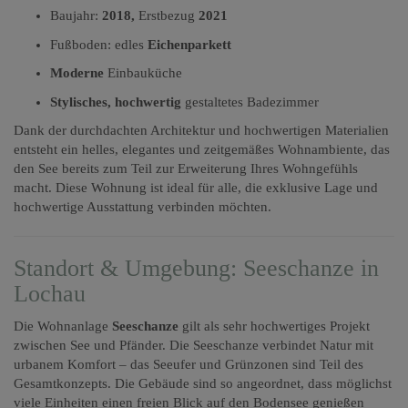
Baujahr:
2018,
Erstbezug
2021
Fußboden: edles
Eichenparkett
Moderne
Einbauküche
Stylisches, hochwertig
gestaltetes Badezimmer
Dank der durchdachten Architektur und hochwertigen Materialien
entsteht ein helles, elegantes und zeitgemäßes Wohnambiente, das
den See bereits zum Teil zur Erweiterung Ihres Wohngefühls
macht. Diese Wohnung ist ideal für alle, die exklusive Lage und
hochwertige Ausstattung verbinden möchten.
Standort & Umgebung: Seeschanze in
Lochau
Die Wohnanlage
Seeschanze
gilt als sehr hochwertiges Projekt
zwischen See und Pfänder. Die Seeschanze verbindet Natur mit
urbanem Komfort – das Seeufer und Grünzonen sind Teil des
Gesamtkonzepts. Die Gebäude sind so angeordnet, dass möglichst
viele Einheiten einen freien Blick auf den Bodensee genießen