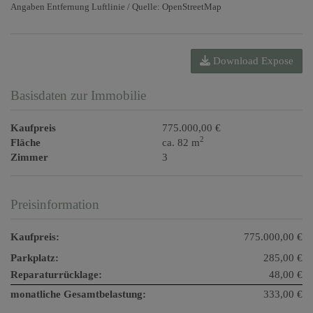
Angaben Entfernung Luftlinie / Quelle: OpenStreetMap
Download Expose
Basisdaten zur Immobilie
Kaufpreis
775.000,00 €
2
Fläche
ca. 82 m
Zimmer
3
Preisinformation
Kaufpreis:
775.000,00 €
Parkplatz:
285,00 €
Reparaturrücklage:
48,00 €
monatliche Gesamtbelastung:
333,00 €