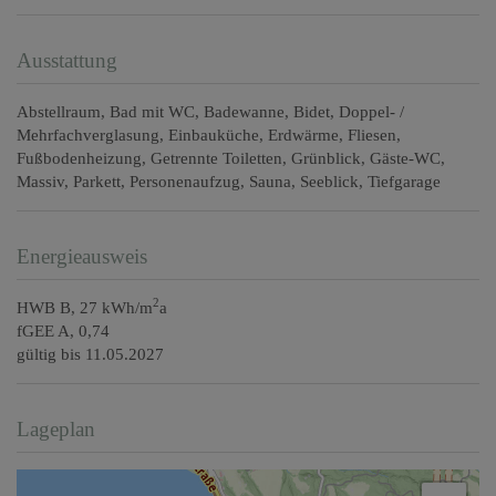
Ausstattung
Abstellraum
Bad mit WC
Badewanne
Bidet
Doppel- /
Mehrfachverglasung
Einbauküche
Erdwärme
Fliesen
Fußbodenheizung
Getrennte Toiletten
Grünblick
Gäste-WC
Massiv
Parkett
Personenaufzug
Sauna
Seeblick
Tiefgarage
Energieausweis
2
HWB
B, 27 kWh/m
a
fGEE
A, 0,74
gültig bis
11.05.2027
Lageplan