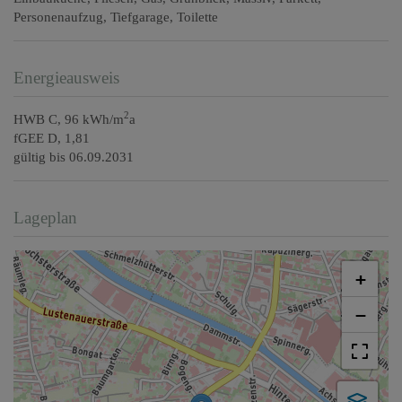
Personenaufzug
Tiefgarage
Toilette
Energieausweis
2
HWB
C, 96 kWh/m
a
fGEE
D, 1,81
gültig bis
06.09.2031
Lageplan
+
−