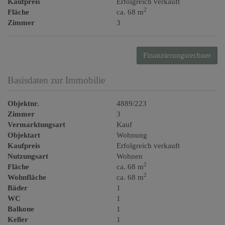
Kaufpreis
Erfolgreich verkauft
2
Fläche
ca. 68 m
Zimmer
3
Finanzierungsrechner
Basisdaten zur Immobilie
Objektnr.
4889/223
Zimmer
3
Vermarktungsart
Kauf
Objektart
Wohnung
Kaufpreis
Erfolgreich verkauft
Nutzungsart
Wohnen
2
Fläche
ca. 68 m
2
Wohnfläche
ca. 68 m
Bäder
1
WC
1
Balkone
1
Keller
1