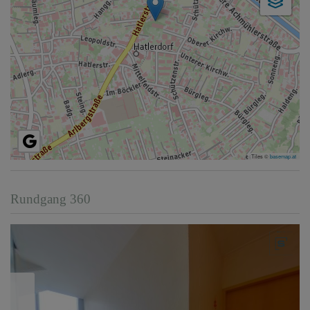
Tiles ©
basemap.at
Rundgang 360