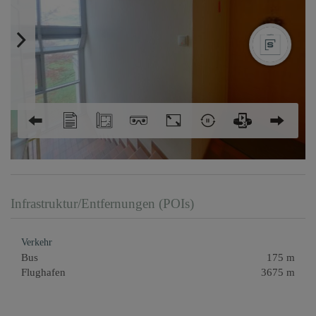
Infrastruktur/Entfernungen (POIs)
Verkehr
Bus
175 m
Flughafen
3675 m