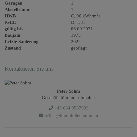
Garagen
1
Abstellräume
1
2
HWB
C, 96 kWh/m
a
fGEE
D, 1,81
gültig bis
06.09.2031
Baujahr
1975
Letzte Sanierung
2022
Zustand
gepflegt
Kontaktieren Sie uns
Peter Sohm
Geschäftsführender Inhaber
+43 664 9587939
office@immobilien-sohm.at