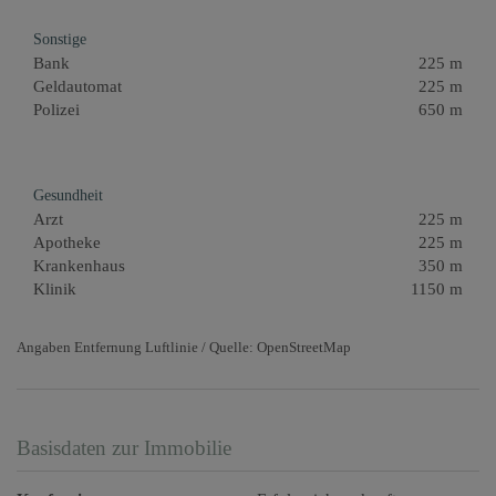
Sonstige
Bank
225 m
Geldautomat
225 m
Polizei
650 m
Gesundheit
Arzt
225 m
Apotheke
225 m
Krankenhaus
350 m
Klinik
1150 m
Angaben Entfernung Luftlinie / Quelle: OpenStreetMap
Basisdaten zur Immobilie