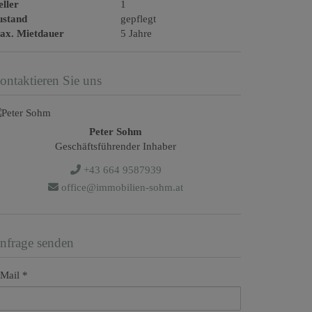
ller
1
ustand
gepflegt
ax. Mietdauer
5 Jahre
ontaktieren Sie uns
Peter Sohm
Geschäftsführender Inhaber
+43 664 9587939
office@immobilien-sohm.at
nfrage senden
Mail