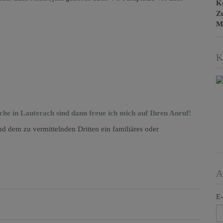
Ke
Z
M
K
che in Lauterach sind dann freue ich mich auf Ihren Anruf!
d dem zu vermittelnden Dritten ein familiäres oder
A
E-