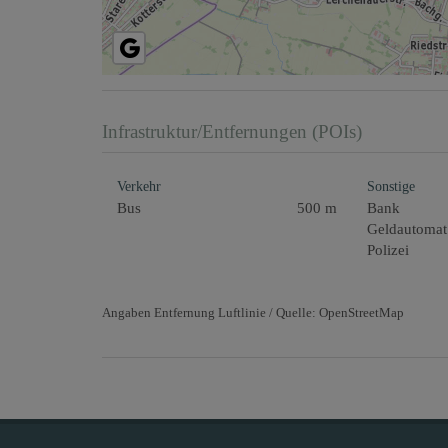
Infrastruktur/Entfernungen (POIs)
Verkehr
Sonstige
Bus
500 m
Bank
Geldautomat
Polizei
Angaben Entfernung Luftlinie / Quelle: OpenStreetMap