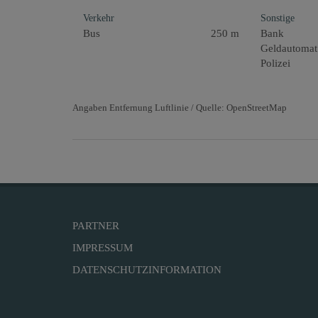
Verkehr
Sonstige
Bus
250 m
Bank
Geldautomat
Polizei
Angaben Entfernung Luftlinie / Quelle: OpenStreetMap
PARTNER
IMPRESSUM
DATENSCHUTZINFORMATION