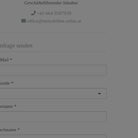
Geschäftsführender Inhaber
+43 664 9587939
office@immobilien-sohm.at
nfrage senden
Mail
nrede
orname
achname