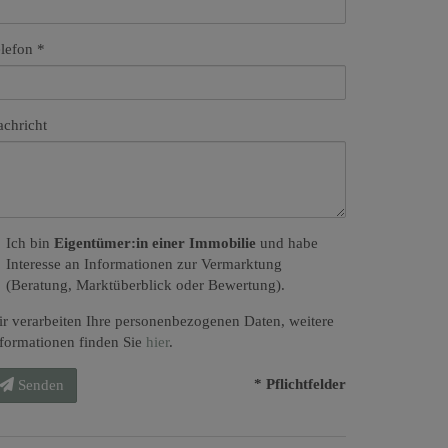
lefon
chricht
Ich bin
Eigentümer:in einer Immobilie
und habe
Interesse an Informationen zur Vermarktung
(Beratung, Marktüberblick oder Bewertung).
r verarbeiten Ihre personenbezogenen Daten, weitere
formationen finden Sie
hier
.
* Pflichtfelder
Senden