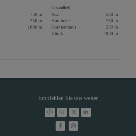
Gesundheit
750 m
Arzt
500 m
750 m
Apotheke
750 m
1000 m
Krankenhaus
250 m
Klinik
4000 m
Empfehlen Sie uns weiter