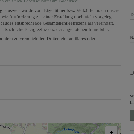
sich ein Stück Lebensqualität am Bodensee!
gieausweis wurde vom Eigentümer bzw. Verkäufer, nach unserer
Te
sowie Aufforderung zu seiner Erstellung noch nicht vorgelegt.
ebäudes entsprechende Gesamtenergieeffizienz als vereinbart.
tatsächliche Energieeffizienz der angebotenen Immobilie.
Na
d dem zu vermittelnden Dritten ein familiäres oder
Wi
In
+