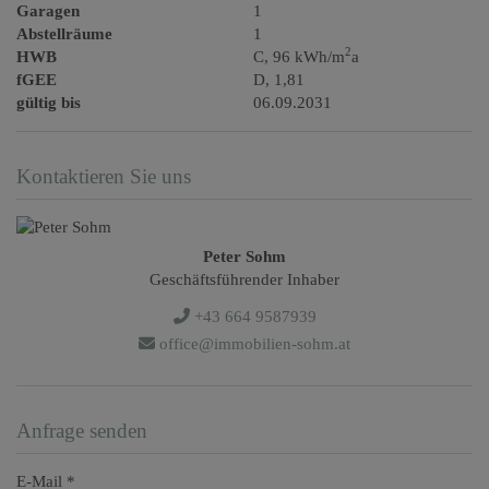
Garagen
1
Abstellräume
1
2
HWB
C, 96 kWh/m
a
fGEE
D, 1,81
gültig bis
06.09.2031
Kontaktieren Sie uns
Peter Sohm
Geschäftsführender Inhaber
+43 664 9587939
office@immobilien-sohm.at
Anfrage senden
E-Mail