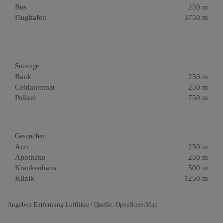
Bus
250 m
Flughafen
3750 m
Sonstige
Bank
250 m
Geldautomat
250 m
Polizei
750 m
Gesundheit
Arzt
250 m
Apotheke
250 m
Krankenhaus
500 m
Klinik
1250 m
Angaben Entfernung Luftlinie / Quelle: OpenStreetMap