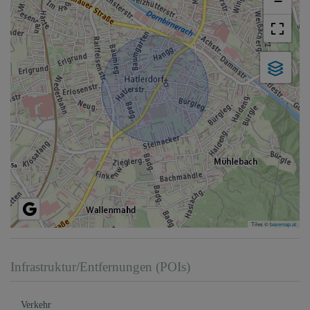
−
Tiles ©
basemap.at
Infrastruktur/Entfernungen (POIs)
Verkehr