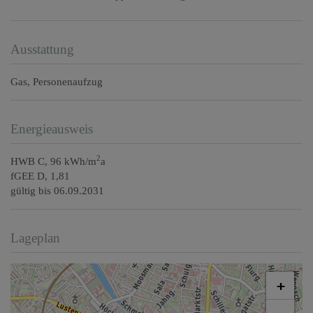
Ausstattung
Gas
Personenaufzug
Energieausweis
2
HWB
C, 96 kWh/m
a
fGEE
D, 1,81
gültig bis
06.09.2031
Lageplan
+