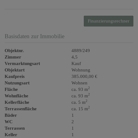
Finanzierungsrechner
Basisdaten zur Immobilie
Objektnr.
4889/249
Zimmer
4,5
Vermarktungsart
Kauf
Objektart
Wohnung
Kaufpreis
385.000,00 €
Nutzungsart
Wohnen
2
Fläche
ca. 93 m
2
Wohnfläche
ca. 93 m
2
Kellerfläche
ca. 5 m
2
Terrassenfläche
ca. 15 m
Bäder
1
WC
2
Terrassen
1
Keller
1