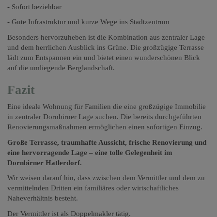
- Sofort beziehbar
- Gute Infrastruktur und kurze Wege ins Stadtzentrum
Besonders hervorzuheben ist die Kombination aus zentraler Lage
und dem herrlichen Ausblick ins Grüne. Die großzügige Terrasse
lädt zum Entspannen ein und bietet einen wunderschönen Blick
auf die umliegende Berglandschaft.
Fazit
Eine ideale Wohnung für Familien die eine großzügige Immobilie
in zentraler Dornbirner Lage suchen. Die bereits durchgeführten
Renovierungsmaßnahmen ermöglichen einen sofortigen Einzug.
Große Terrasse, traumhafte Aussicht, frische Renovierung und
eine hervorragende Lage – eine tolle Gelegenheit im
Dornbirner Hatlerdorf.
Wir weisen darauf hin, dass zwischen dem Vermittler und dem zu
vermittelnden Dritten ein familiäres oder wirtschaftliches
Naheverhältnis besteht.
Der Vermittler ist als Doppelmakler tätig.