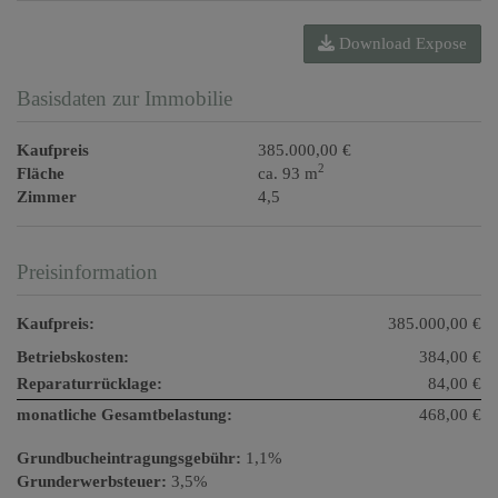
Download Expose
Basisdaten zur Immobilie
Kaufpreis
385.000,00 €
2
Fläche
ca. 93 m
Zimmer
4,5
Preisinformation
Kaufpreis:
385.000,00 €
Betriebskosten:
384,00 €
Reparaturrücklage:
84,00 €
monatliche Gesamtbelastung:
468,00 €
Grundbucheintragungsgebühr:
1,1%
Grunderwerbsteuer:
3,5%