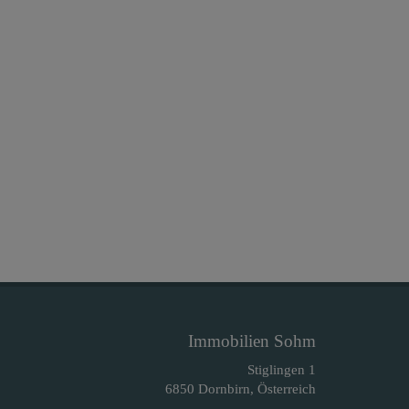
Immobilien Sohm
Stiglingen 1
6850 Dornbirn, Österreich