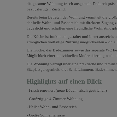
die gesamte Wohnung frisch ausgemalt. Dadurch präsent
bezugsfertigen Zustand.
Bereits beim Betreten der Wohnung vermittelt die gro
der helle Wohn- und Essbereich mit direktem Zugang zu
Tageslicht und schaffen eine freundliche Wohnatmosph
Die Küche ist funktional gestaltet und bietet ausreich
ermöglichen vielfältige Nutzungsmöglichkeiten – ob 
Die Küche, das Badezimmer sowie das separate WC befi
Möglichkeit einer individuellen Modernisierung nach e
Die Wohnung verfügt über eine praktische und famili
Sitzplatzgelegenheit, drei Schlafzimmern, Badezimmer
Highlights auf einen Blick
- Frisch renoviert (neue Böden, frisch gestrichen)
- Großzügige 4-Zimmer-Wohnung
- Heller Wohn- und Essbereich
- Große Sonnenterrasse