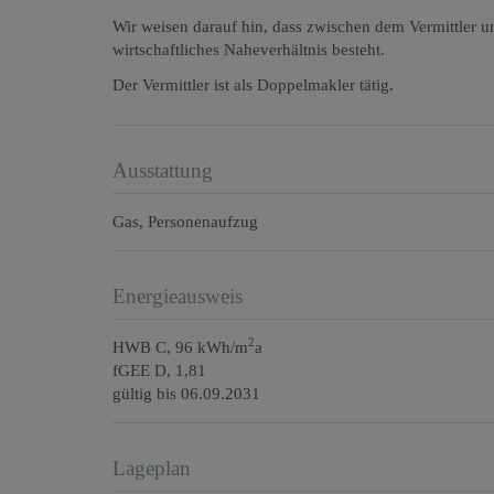
Wir weisen darauf hin, dass zwischen dem Vermittler un
wirtschaftliches Naheverhältnis besteht.
Der Vermittler ist als Doppelmakler tätig.
Ausstattung
Gas
Personenaufzug
Energieausweis
2
HWB
C, 96 kWh/m
a
fGEE
D, 1,81
gültig bis
06.09.2031
Lageplan