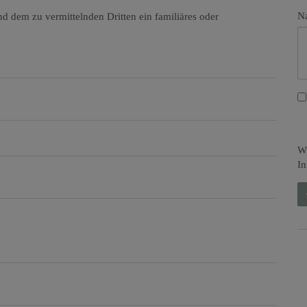
Na
d dem zu vermittelnden Dritten ein familiäres oder
Wi
In