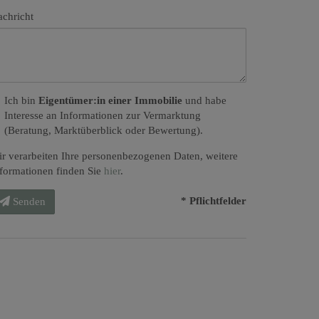
chricht
Ich bin
Eigentümer:in einer Immobilie
und habe
Interesse an Informationen zur Vermarktung
(Beratung, Marktüberblick oder Bewertung).
r verarbeiten Ihre personenbezogenen Daten, weitere
formationen finden Sie
hier
.
* Pflichtfelder
Senden