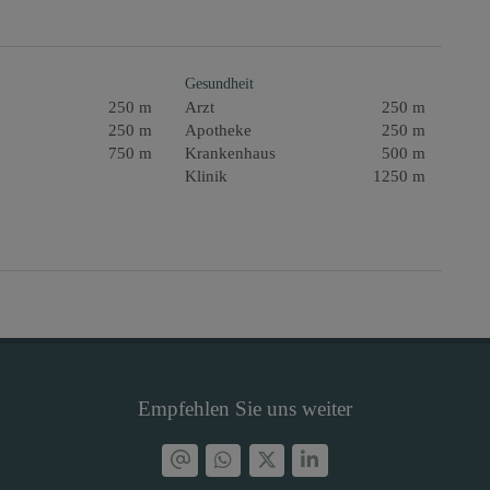
Gesundheit
250 m
Arzt
250 m
250 m
Apotheke
250 m
750 m
Krankenhaus
500 m
Klinik
1250 m
Empfehlen Sie uns weiter