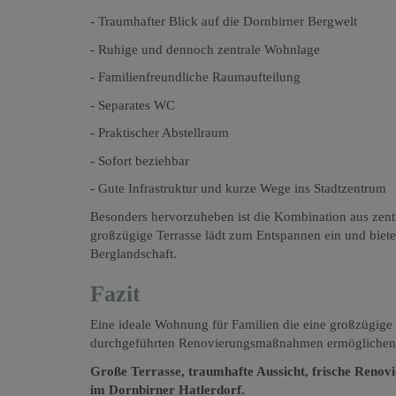
- Traumhafter Blick auf die Dornbirner Bergwelt
- Ruhige und dennoch zentrale Wohnlage
- Familienfreundliche Raumaufteilung
- Separates WC
- Praktischer Abstellraum
- Sofort beziehbar
- Gute Infrastruktur und kurze Wege ins Stadtzentrum
Besonders hervorzuheben ist die Kombination aus zent
großzügige Terrasse lädt zum Entspannen ein und biet
Berglandschaft.
Fazit
Eine ideale Wohnung für Familien die eine großzügige 
durchgeführten Renovierungsmaßnahmen ermöglichen e
Große Terrasse, traumhafte Aussicht, frische Renovi
im Dornbirner Hatlerdorf.